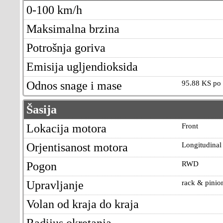
0-100 km/h
Maksimalna brzina
Potrošnja goriva
Emisija ugljendioksida
Odnos snage i mase
95.88 KS po 
Šasija
Lokacija motora
Front
Orjentisanost motora
Longitudinal
Pogon
RWD
Upravljanje
rack & pinio
Volan od kraja do kraja
Radijus okretanja