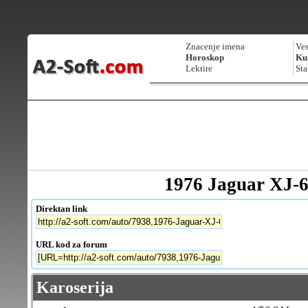
Znacenje imena
Ves
Horoskop
Kur
Lektire
Sta
1976 Jaguar XJ-6
Direktan link
URL kod za forum
Karoserija