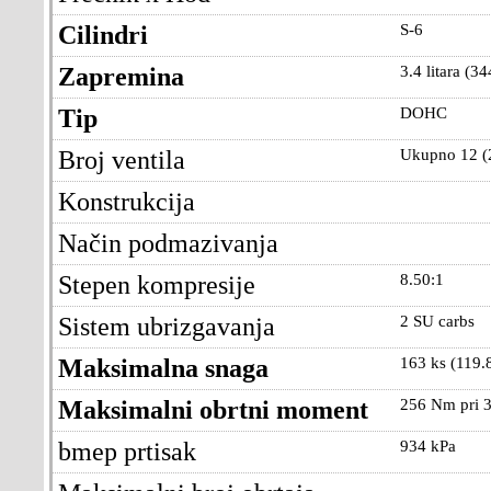
Cilindri
S-6
Zapremina
3.4 litara (34
Tip
DOHC
Broj ventila
Ukupno 12 (2
Konstrukcija
Način podmazivanja
Stepen kompresije
8.50:1
Sistem ubrizgavanja
2 SU carbs
Maksimalna snaga
163 ks (119.
Maksimalni obrtni moment
256 Nm pri 3
bmep prtisak
934 kPa