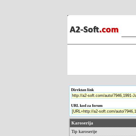
Direktan link
URL kod za forum
Karoserija
Tip karoserije