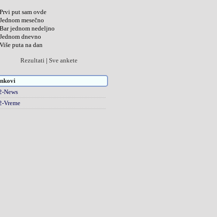
Prvi put sam ovde
Jednom mesečno
Bar jednom nedeljno
Jednom dnevno
Više puta na dan
Rezultati
|
Sve ankete
nkovi
2-News
2-Vreme