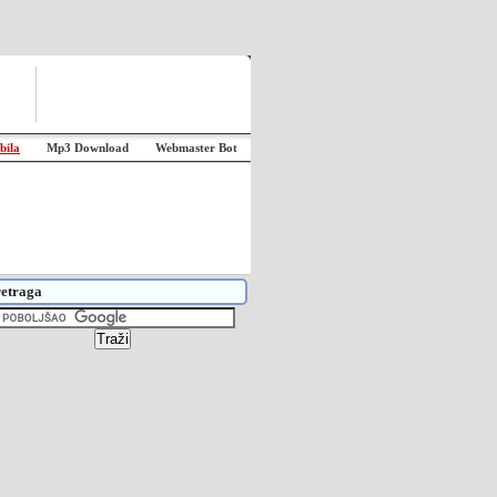
bila
Mp3 Download
Webmaster Bot
etraga