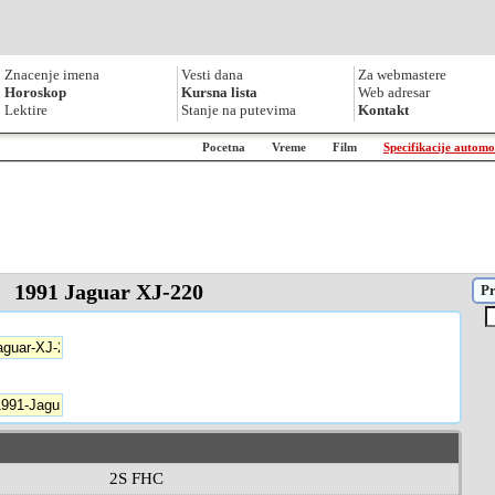
Znacenje imena
Vesti dana
Za webmastere
Horoskop
Kursna lista
Web adresar
Lektire
Stanje na putevima
Kontakt
Pocetna
Vreme
Film
Specifikacije automo
1991 Jaguar XJ-220
Pr
2S FHC