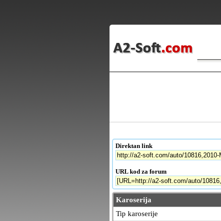
Direktan link
URL kod za forum
Karoserija
Tip karoserije