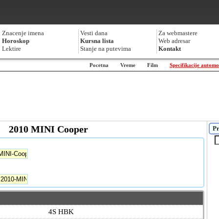
Znacenje imena
Vesti dana
Za webmastere
Horoskop
Kursna lista
Web adresar
Lektire
Stanje na putevima
Kontakt
Pocetna
Vreme
Film
Specifikacije automo
2010 MINI Cooper
Pr
4S HBK