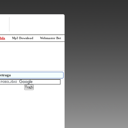
bila
Mp3 Download
Webmaster Bot
etraga