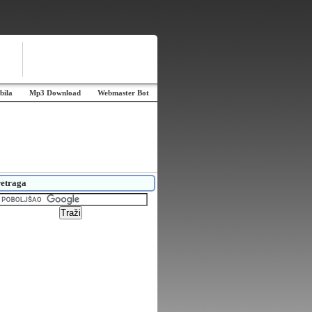
bila
Mp3 Download
Webmaster Bot
etraga