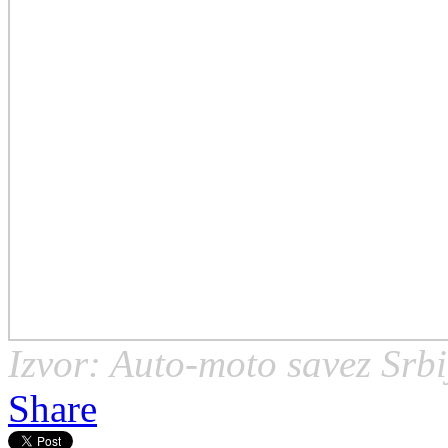
Izvor: Auto-moto savez Srbi
Share