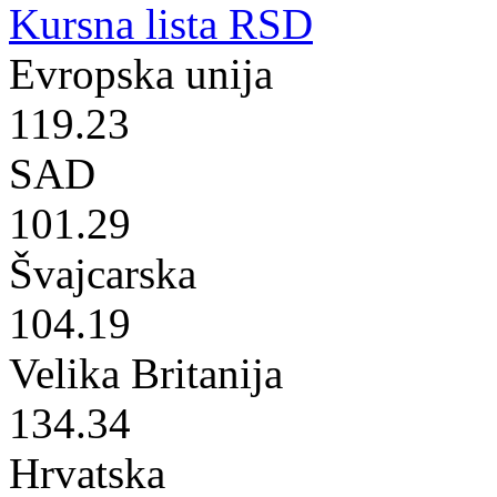
Kursna lista RSD
Evropska unija
119.23
SAD
101.29
Švajcarska
104.19
Velika Britanija
134.34
Hrvatska