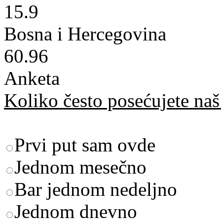
15.9
Bosna i Hercegovina
60.96
Anketa
Koliko često posećujete naš 
Prvi put sam ovde
Jednom mesečno
Bar jednom nedeljno
Jednom dnevno