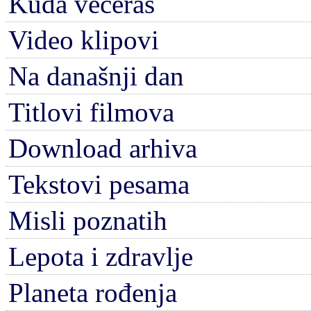
Kuda večeras
Video klipovi
Na današnji dan
Titlovi filmova
Download arhiva
Tekstovi pesama
Misli poznatih
Lepota i zdravlje
Planeta rođenja