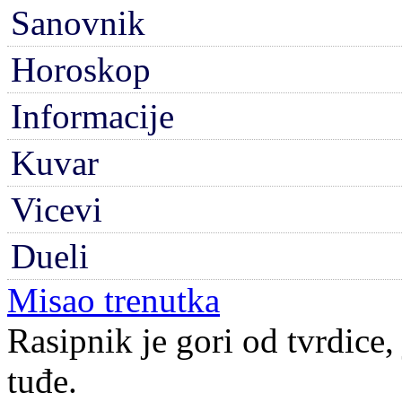
Sanovnik
Horoskop
Informacije
Kuvar
Vicevi
Dueli
Misao trenutka
Rasipnik je gori od tvrdice,
tuđe.