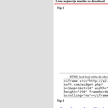
Lista najnovije muzike za download
Tip 1
HTML kod koji treba da iskop
Tip 3