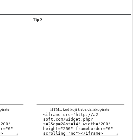
Tip 2
irate:
HTML kod koji treba da iskopirate: