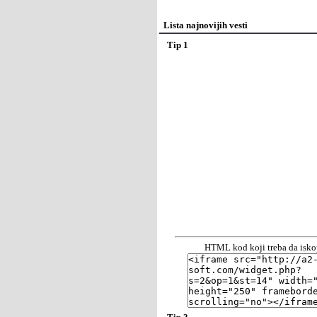
Lista najnovijih vesti
Tip 1
HTML kod koji treba da iskop