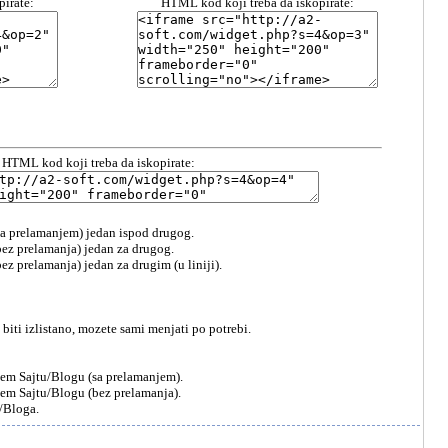
irate:
HTML kod koji treba da iskopirate:
HTML kod koji treba da iskopirate:
a prelamanjem) jedan ispod drugog.
ez prelamanja) jedan za drugog.
z prelamanja) jedan za drugim (u liniji).
biti izlistano, mozete sami menjati po potrebi.
sem Sajtu/Blogu (sa prelamanjem).
sem Sajtu/Blogu (bez prelamanja).
a/Bloga.