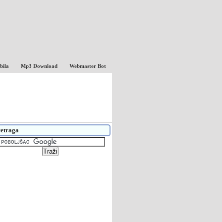
bila
Mp3 Download
Webmaster Bot
etraga