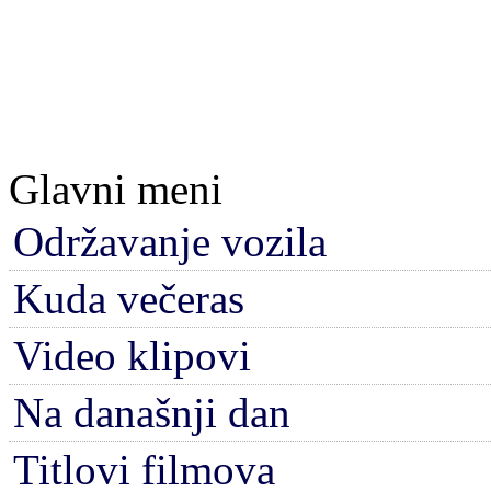
Glavni meni
Održavanje vozila
Kuda večeras
Video klipovi
Na današnji dan
Titlovi filmova