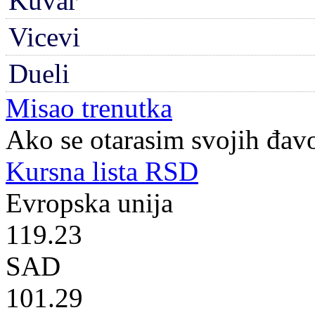
Kuvar
Vicevi
Dueli
Misao trenutka
Ako se otarasim svojih đavo
Kursna lista RSD
Evropska unija
119.23
SAD
101.29