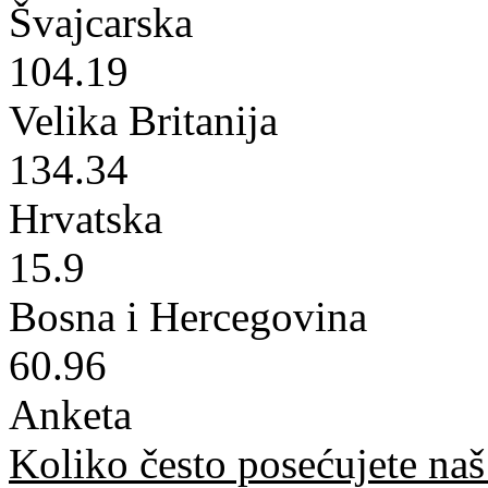
Švajcarska
104.19
Velika Britanija
134.34
Hrvatska
15.9
Bosna i Hercegovina
60.96
Anketa
Koliko često posećujete naš 