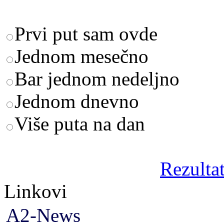
Prvi put sam ovde
Jednom mesečno
Bar jednom nedeljno
Jednom dnevno
Više puta na dan
Rezultat
Linkovi
A2-News