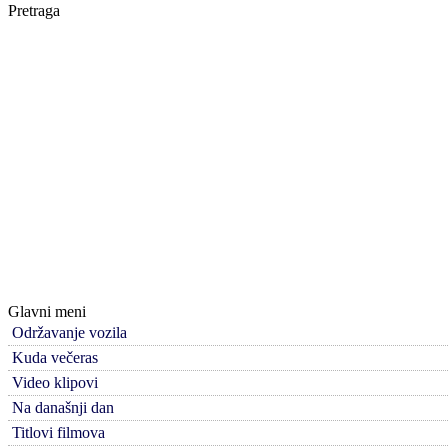
Pretraga
Glavni meni
Održavanje vozila
Kuda večeras
Video klipovi
Na današnji dan
Titlovi filmova