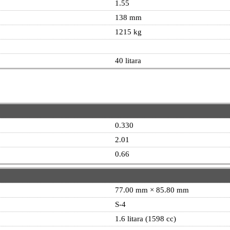
1.55
138 mm
1215 kg
40 litara
0.330
2.01
0.66
77.00 mm × 85.80 mm
S-4
1.6 litara (1598 cc)