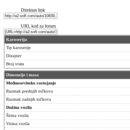
Direktan link
URL kod za forum
Karoserija
Tip karoserije
Dizajner
Broj vrata
Dimenzije i masa
Međuosovinsko rastojanje
Razmak prednjih točkova
Razmak zadnjih točkova
Dužina vozila
Širina vozila
Visina vozila