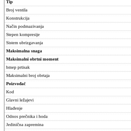
Tip
Broj ventila
Konstrukcija
Način podmazivanja
Stepen kompresije
Sistem ubrizgavanja
Maksimalna snaga
Maksimalni obrtni moment
bmep prtisak
Maksimalni broj obrtaja
Poizvođač
Kod
Glavni ležajevi
Hlađenje
Odnos prečnika i hoda
Jedinična zapremina