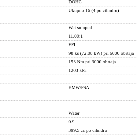
DOHC
Ukupno 16 (4 po cilindru)
Wet sumped
11.00:1
EFI
98 ks (72.08 kW) pri 6000 obrtaja
153 Nm pri 3000 obrtaja
1203 kPa
BMW/PSA
Water
0.9
399.5 cc po cilindru