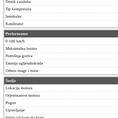
Dotok vazduha
Tip kompresora
Interkuler
Katalizator
Performanse
0-100 km/h
Maksimalna brzina
Potrošnja goriva
Emisija ugljendioksida
Odnos snage i mase
Šasija
Lokacija motora
Orjentisanost motora
Pogon
Upravljanje
Volan od kraja do kraja