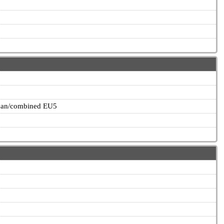
rban/combined EU5