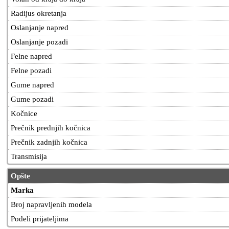
Radijus okretanja
Oslanjanje napred
Oslanjanje pozadi
Felne napred
Felne pozadi
Gume napred
Gume pozadi
Kočnice
Prečnik prednjih kočnica
Prečnik zadnjih kočnica
Transmisija
Opšte
Marka
Broj napravljenih modela
Podeli prijateljima