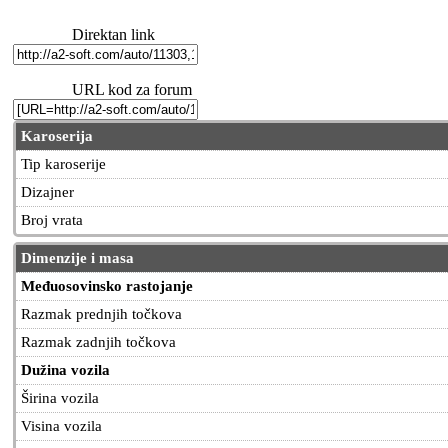
Direktan link
URL kod za forum
Karoserija
Tip karoserije
Dizajner
Broj vrata
Dimenzije i masa
Međuosovinsko rastojanje
Razmak prednjih točkova
Razmak zadnjih točkova
Dužina vozila
Širina vozila
Visina vozila