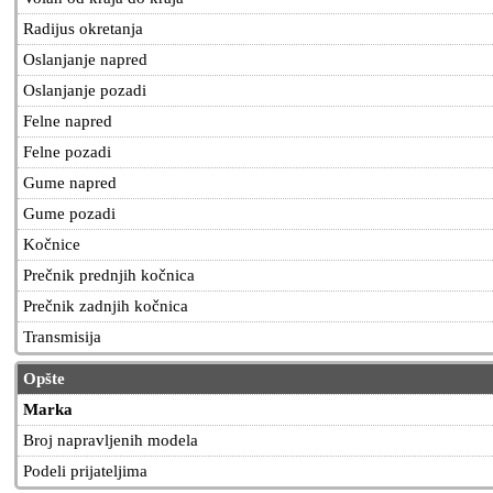
Radijus okretanja
Oslanjanje napred
Oslanjanje pozadi
Felne napred
Felne pozadi
Gume napred
Gume pozadi
Kočnice
Prečnik prednjih kočnica
Prečnik zadnjih kočnica
Transmisija
Opšte
Marka
Broj napravljenih modela
Podeli prijateljima