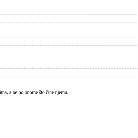
gima, a ne po onome što čine njemu.