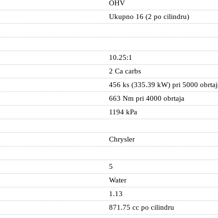
OHV
Ukupno 16 (2 po cilindru)
10.25:1
2 Ca carbs
456 ks (335.39 kW) pri 5000 obrtaj
663 Nm pri 4000 obrtaja
1194 kPa
Chrysler
5
Water
1.13
871.75 cc po cilindru