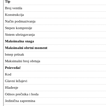
Tip
Broj ventila
Konstrukcija
Način podmazivanja
Stepen kompresije
Sistem ubrizgavanja
Maksimalna snaga
Maksimalni obrtni moment
bmep prtisak
Maksimalni broj obrtaja
Poizvođač
Kod
Glavni ležajevi
Hlađenje
Odnos prečnika i hoda
Jedinična zapremina