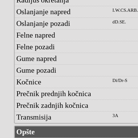
Oslanjanje napred
I.W.CS.ARB.
Oslanjanje pozadi
dD.SE.
Felne napred
Felne pozadi
Gume napred
Gume pozadi
Kočnice
Di/Dr-S
Prečnik prednjih kočnica
Prečnik zadnjih kočnica
Transmisija
3A
Opšte