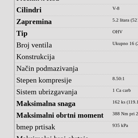
Cilindri
V-8
Zapremina
5.2 litara (52
Tip
OHV
Broj ventila
Ukupno 16 (2
Konstrukcija
Način podmazivanja
Stepen kompresije
8.50:1
Sistem ubrizgavanja
1 Ca carb
Maksimalna snaga
162 ks (119.
Maksimalni obrtni moment
388 Nm pri 2
bmep prtisak
935 kPa