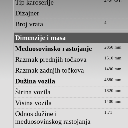
Tip karoserije
4/5S SAL
Dizajner
Broj vrata
4
Dimenzije i masa
Međuosovinsko rastojanje
2850 mm
Razmak prednjih točkova
1510 mm
Razmak zadnjih točkova
1490 mm
Dužina vozila
4880 mm
Širina vozila
1820 mm
Visina vozila
1400 mm
Odnos dužine i
1.71
međuosovinskog rastojanja