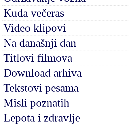
Kuda večeras
Video klipovi
Na današnji dan
Titlovi filmova
Download arhiva
Tekstovi pesama
Misli poznatih
Lepota i zdravlje