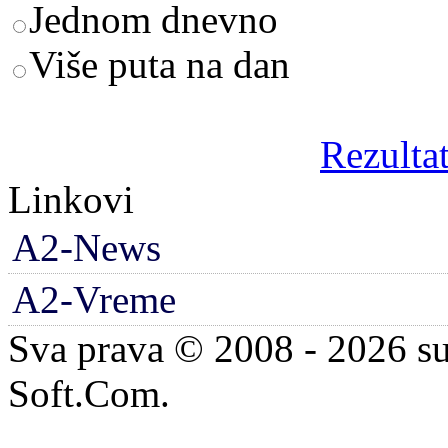
Jednom dnevno
Više puta na dan
Rezultat
Linkovi
A2-News
A2-Vreme
Sva prava © 2008 - 2026 su
Soft.Com.