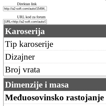
Direktan link
URL kod za forum
Karoserija
Tip karoserije
Dizajner
Broj vrata
Dimenzije i masa
Međuosovinsko rastojanje