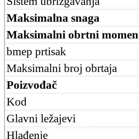
Sistem ubrizgavanja
Maksimalna snaga
Maksimalni obrtni momen
bmep prtisak
Maksimalni broj obrtaja
Poizvođač
Kod
Glavni ležajevi
Hlađenje