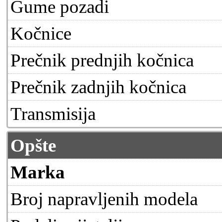
Gume pozadi
Kočnice
Prečnik prednjih kočnica
Prečnik zadnjih kočnica
Transmisija
Opšte
Marka
Broj napravljenih modela