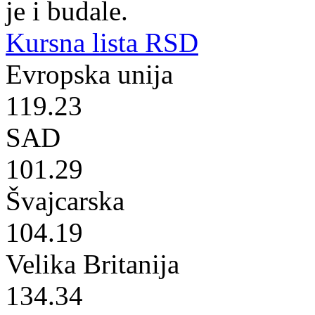
je i budale.
Kursna lista RSD
Evropska unija
119.23
SAD
101.29
Švajcarska
104.19
Velika Britanija
134.34