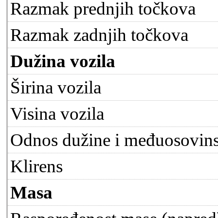
Razmak prednjih točkova
Razmak zadnjih točkova
Dužina vozila
Širina vozila
Visina vozila
Odnos dužine i međuosovins
Klirens
Masa