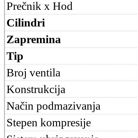
Prečnik x Hod
Cilindri
Zapremina
Tip
Broj ventila
Konstrukcija
Način podmazivanja
Stepen kompresije