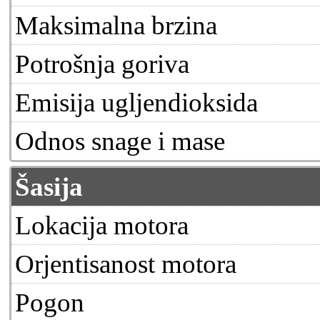
Maksimalna brzina
Potrošnja goriva
Emisija ugljendioksida
Odnos snage i mase
Šasija
Lokacija motora
Orjentisanost motora
Pogon