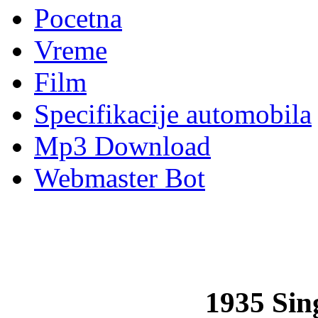
Pocetna
Vreme
Film
Specifikacije automobila
Mp3 Download
Webmaster Bot
1935 Sin