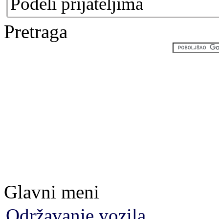
Podeli prijateljima
Pretraga
Glavni meni
Održavanje vozila