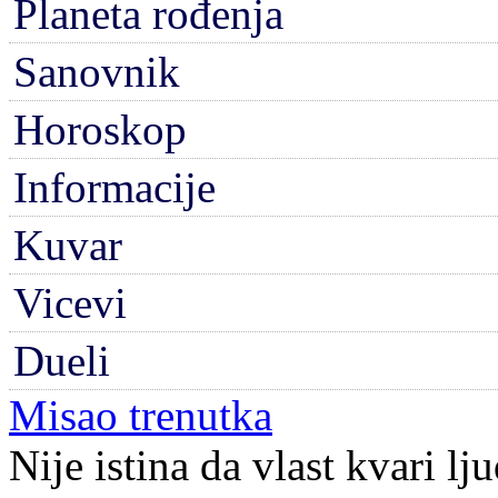
Planeta rođenja
Sanovnik
Horoskop
Informacije
Kuvar
Vicevi
Dueli
Misao trenutka
Nije istina da vlast kvari l