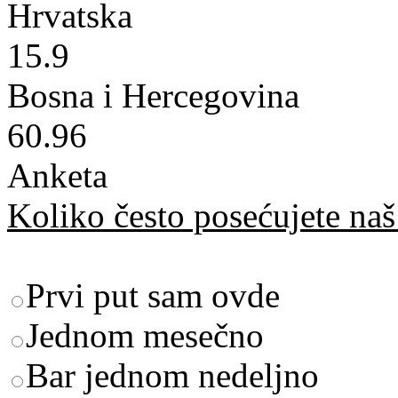
Hrvatska
15.9
Bosna i Hercegovina
60.96
Anketa
Koliko često posećujete naš 
Prvi put sam ovde
Jednom mesečno
Bar jednom nedeljno