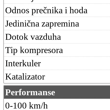
Odnos prečnika i hoda
Jedinična zapremina
Dotok vazduha
Tip kompresora
Interkuler
Katalizator
Performanse
0-100 km/h