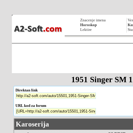
Znacenje imena
Ves
Horoskop
Kur
Lektire
Sta
1951 Singer SM 
Direktan link
URL kod za forum
Karoserija