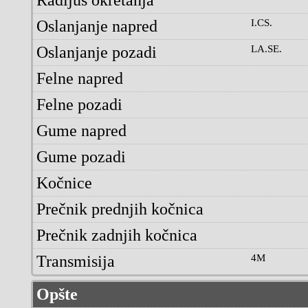
Oslanjanje napred
I.CS.
Oslanjanje pozadi
LA.SE.
Felne napred
Felne pozadi
Gume napred
Gume pozadi
Kočnice
Prečnik prednjih kočnica
Prečnik zadnjih kočnica
Transmisija
4M
Opšte