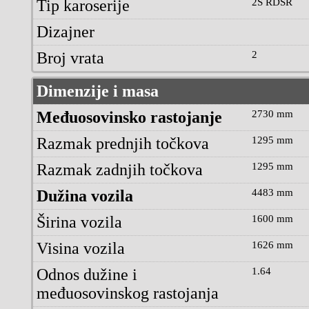
Tip karoserije
2S RDSR
Dizajner
Broj vrata
2
Dimenzije i masa
Međuosovinsko rastojanje
2730 mm
Razmak prednjih točkova
1295 mm
Razmak zadnjih točkova
1295 mm
Dužina vozila
4483 mm
Širina vozila
1600 mm
Visina vozila
1626 mm
Odnos dužine i
1.64
međuosovinskog rastojanja