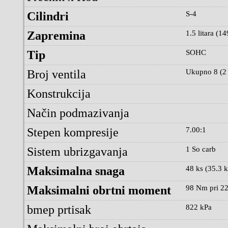
Cilindri
S-4
Zapremina
1.5 litara (14
Tip
SOHC
Broj ventila
Ukupno 8 (2 
Konstrukcija
Način podmazivanja
Stepen kompresije
7.00:1
Sistem ubrizgavanja
1 So carb
Maksimalna snaga
48 ks (35.3 
Maksimalni obrtni moment
98 Nm pri 22
bmep prtisak
822 kPa