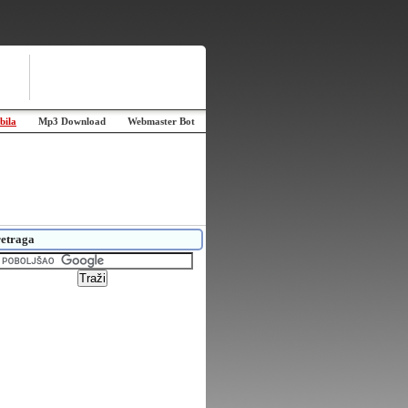
bila
Mp3 Download
Webmaster Bot
etraga