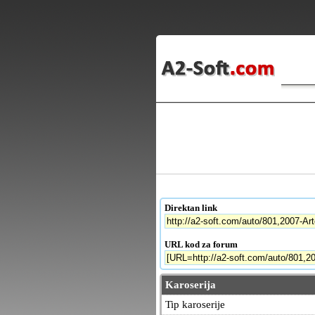
Direktan link
URL kod za forum
Karoserija
Tip karoserije