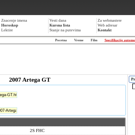
Znacenje imena
Vesti dana
Za webmastere
Horoskop
Kursna lista
Web adresar
Lektire
Stanje na putevima
Kontakt
Pocetna
Vreme
Film
Specifikacije automo
2007 Artega GT
Pr
2S FHC