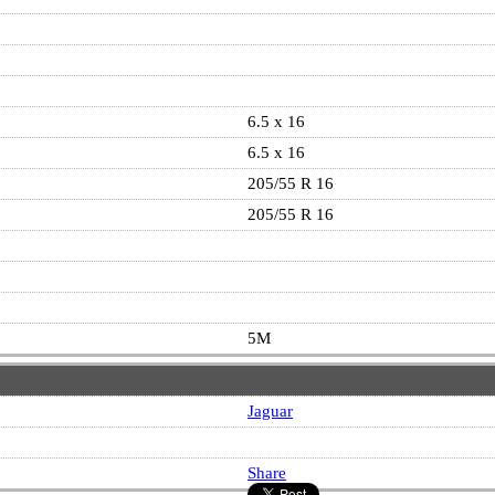
6.5 x 16
6.5 x 16
205/55 R 16
205/55 R 16
5M
Jaguar
Share