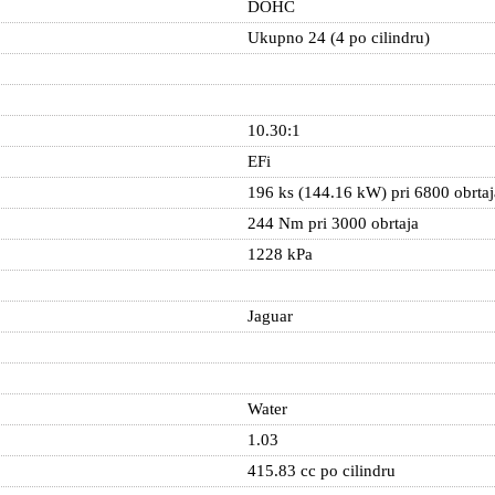
DOHC
Ukupno 24 (4 po cilindru)
10.30:1
EFi
196 ks (144.16 kW) pri 6800 obrtaj
244 Nm pri 3000 obrtaja
1228 kPa
Jaguar
Water
1.03
415.83 cc po cilindru