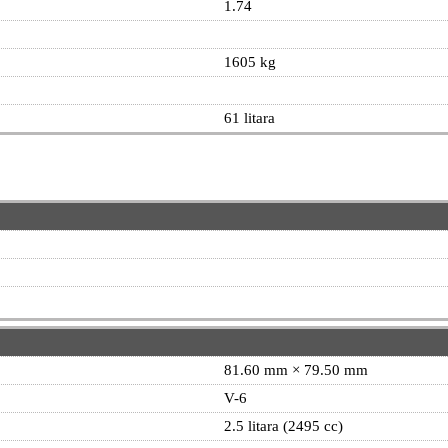
1.74
1605 kg
61 litara
81.60 mm × 79.50 mm
V-6
2.5 litara (2495 cc)