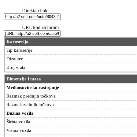
Direktan link
URL kod za forum
Karoserija
Tip karoserije
Dizajner
Broj vrata
Dimenzije i masa
Međuosovinsko rastojanje
Razmak prednjih točkova
Razmak zadnjih točkova
Dužina vozila
Širina vozila
Visina vozila