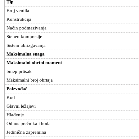
Tip
Broj ventila
Konstrukcija
Način podmazivanja
Stepen kompresije
Sistem ubrizgavanja
Maksimalna snaga
Maksimalni obrtni moment
bmep prtisak
Maksimalni broj obrtaja
Poizvođač
Kod
Glavni ležajevi
Hlađenje
Odnos prečnika i hoda
Jedinična zapremina