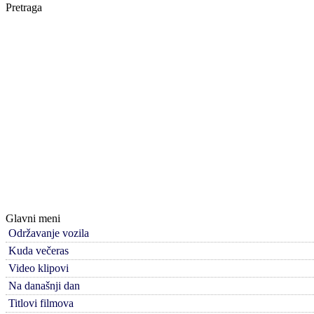
Pretraga
Glavni meni
Održavanje vozila
Kuda večeras
Video klipovi
Na današnji dan
Titlovi filmova