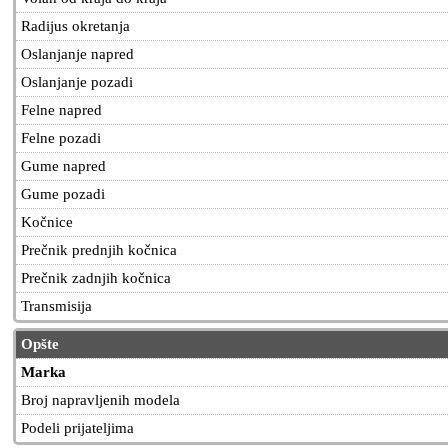
Radijus okretanja
Oslanjanje napred
Oslanjanje pozadi
Felne napred
Felne pozadi
Gume napred
Gume pozadi
Kočnice
Prečnik prednjih kočnica
Prečnik zadnjih kočnica
Transmisija
Opšte
Marka
Broj napravljenih modela
Podeli prijateljima