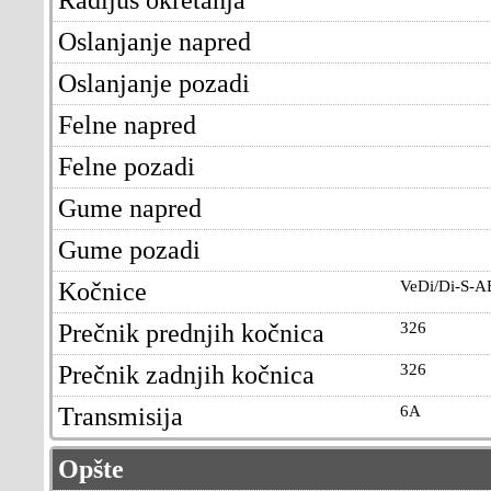
Oslanjanje napred
Oslanjanje pozadi
Felne napred
Felne pozadi
Gume napred
Gume pozadi
Kočnice
VeDi/Di-S-A
Prečnik prednjih kočnica
326
Prečnik zadnjih kočnica
326
Transmisija
6A
Opšte