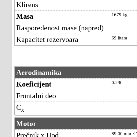
Klirens
Masa
1679 kg
Raspoređenost mase (napred)
Kapacitet rezervoara
69 litara
Aerodinamika
Koeficijent
0.290
Frontalni deo
C
x
Motor
Prečnik x Hod
89.00 mm × 