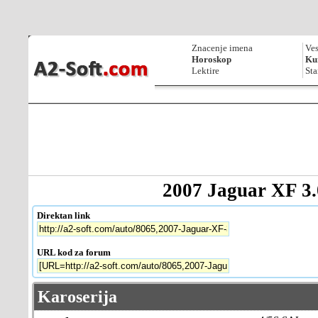
Znacenje imena
Ves
Horoskop
Kur
Lektire
Sta
2007 Jaguar XF 3
Direktan link
URL kod za forum
Karoserija