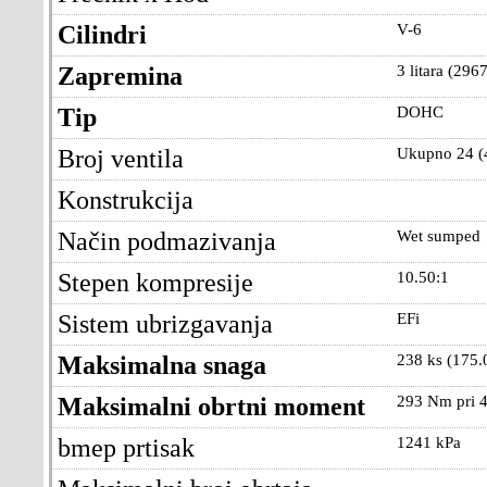
Cilindri
V-6
Zapremina
3 litara (2967
Tip
DOHC
Broj ventila
Ukupno 24 (4
Konstrukcija
Način podmazivanja
Wet sumped
Stepen kompresije
10.50:1
Sistem ubrizgavanja
EFi
Maksimalna snaga
238 ks (175.
Maksimalni obrtni moment
293 Nm pri 4
bmep prtisak
1241 kPa