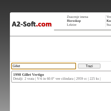
Znacenje imena
Ves
Horoskop
Kur
Lektire
Sta
1998 Gillet Vertigo
Detalji: 2 vrata | V-6 in 60.0° vee cilindara | 2959 cc | 225 ks |