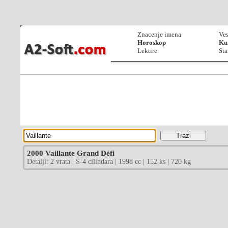
Znacenje imena
Ves
Horoskop
Kur
Lektire
Sta
2000 Vaillante Grand Défi
Detalji: 2 vrata | S-4 cilindara | 1998 cc | 152 ks | 720 kg