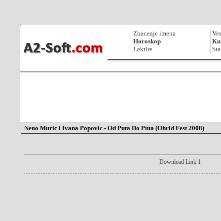
Znacenje imena
Ves
Horoskop
Kur
Lektire
Sta
Neno Muric i Ivana Popovic - Od Puta Do Puta (Ohrid Fest 2008)
Download Link 1