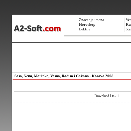
Znacenje imena
Ves
Horoskop
Kur
Lektire
Sta
Sasa, Nena, Marinko, Vesna, Radisa i Cakana - Kosovo 2008
Download Link 1