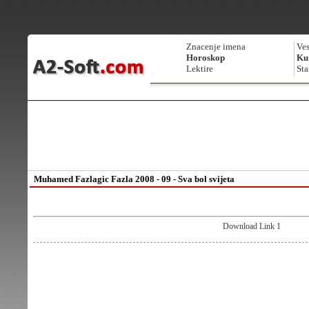
Znacenje imena
Ves
Horoskop
Kur
Lektire
Sta
Muhamed Fazlagic Fazla 2008 - 09 - Sva bol svijeta
Download Link 1