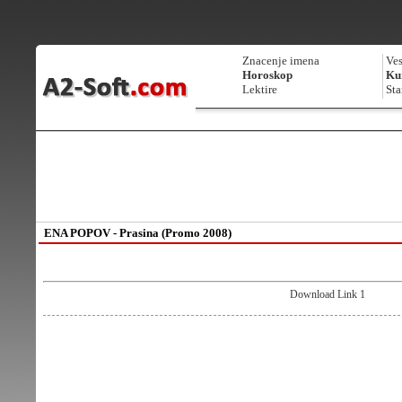
Znacenje imena
Ves
Horoskop
Kur
Lektire
Sta
ENA POPOV - Prasina (Promo 2008)
Download Link 1