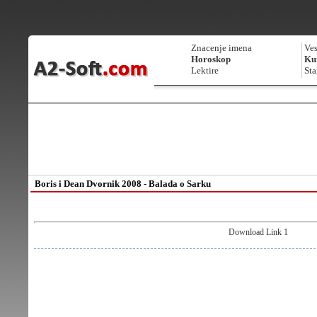
Znacenje imena
Ves
Horoskop
Kur
Lektire
Sta
Boris i Dean Dvornik 2008 - Balada o Sarku
Download Link 1