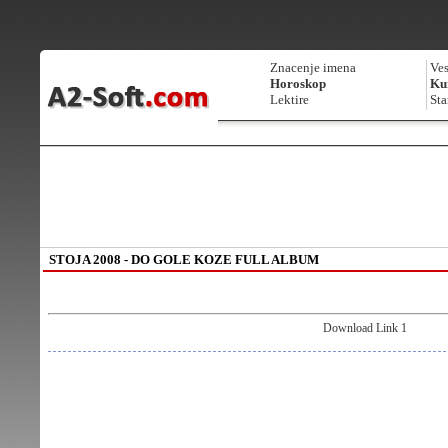
Znacenje imena
Ves
Horoskop
Kur
Lektire
Sta
STOJA 2008 - DO GOLE KOZE FULL ALBUM
Download Link 1