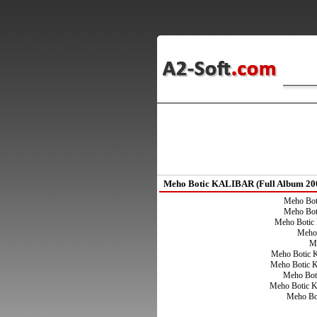
Meho Botic KALIBAR (Full Album 20
Meho Bot
Meho Bot
Meho Botic 
Meho 
Me
Meho Botic 
Meho Botic K
Meho Bot
Meho Botic K
Meho Bot