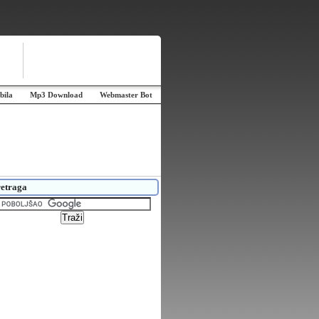
bila
Mp3 Download
Webmaster Bot
etraga