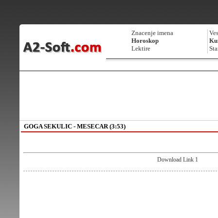
Znacenje imena
Ves
Horoskop
Kur
Lektire
Sta
GOGA SEKULIC - MESECAR (3:53)
Download Link 1