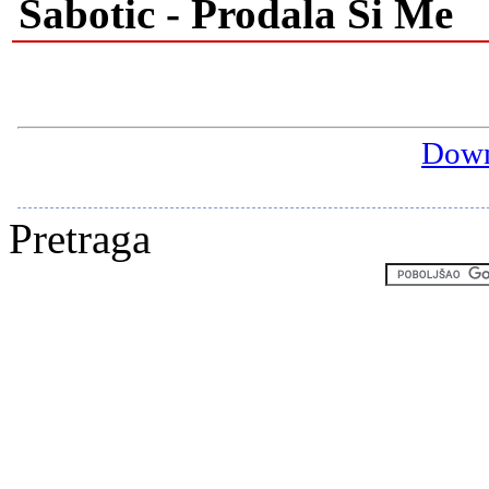
Sabotic - Prodala Si Me
Down
Pretraga