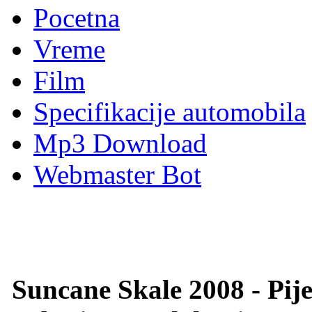
Pocetna
Vreme
Film
Specifikacije automobila
Mp3 Download
Webmaster Bot
Suncane Skale 2008 - Pij