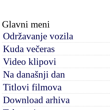
Glavni meni
Održavanje vozila
Kuda večeras
Video klipovi
Na današnji dan
Titlovi filmova
Download arhiva