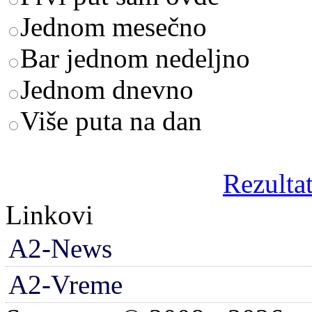
Jednom mesečno
Bar jednom nedeljno
Jednom dnevno
Više puta na dan
Rezultat
Linkovi
A2-News
A2-Vreme