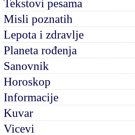
Tekstovi pesama
Misli poznatih
Lepota i zdravlje
Planeta rođenja
Sanovnik
Horoskop
Informacije
Kuvar
Vicevi