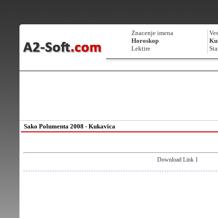
Znacenje imena
Ves
Horoskop
Kur
Lektire
Sta
Sako Polumenta 2008 - Kukavica
Download Link 1