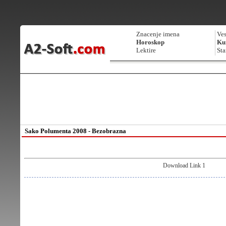
Znacenje imena
Ves
Horoskop
Kur
Lektire
Sta
Sako Polumenta 2008 - Bezobrazna
Download Link 1