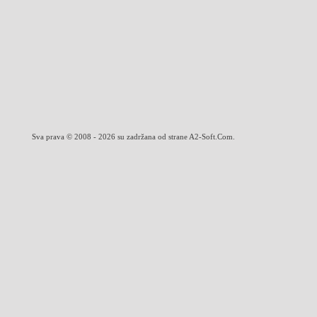
Sva prava © 2008 - 2026 su zadržana od strane A2-Soft.Com.