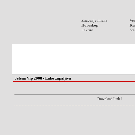
Znacenje imena
Ves
Horoskop
Kur
Lektire
Sta
Jelena Vip 2008 - Lako zapaljiva
Download Link 1