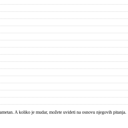
ametan. A koliko je mudar, možete uvideti na osnovu njegovih pitanja.