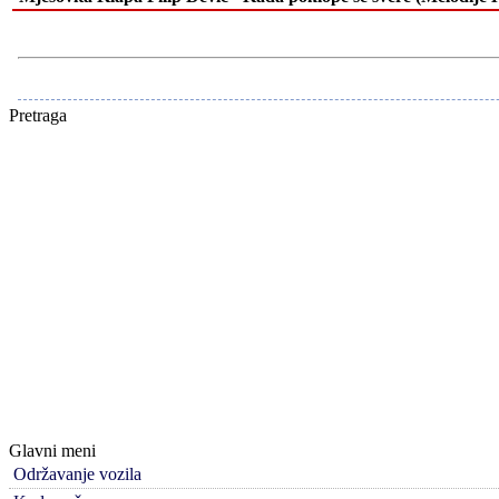
Pretraga
Glavni meni
Održavanje vozila