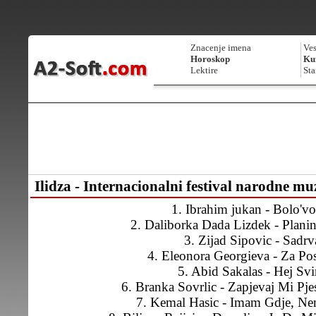
Znacenje imena
Ves
Horoskop
Kur
Lektire
Sta
Ilidza - Internacionalni festival narodne mu
1. Ibrahim jukan - Bolo'v
2. Daliborka Dada Lizdek - Plan
3. Zijad Sipovic - Sadrv
4. Eleonora Georgieva - Za Po
5. Abid Sakalas - Hej Svi
6. Branka Sovrlic - Zapjevaj Mi P
7. Kemal Hasic - Imam Gdje, 