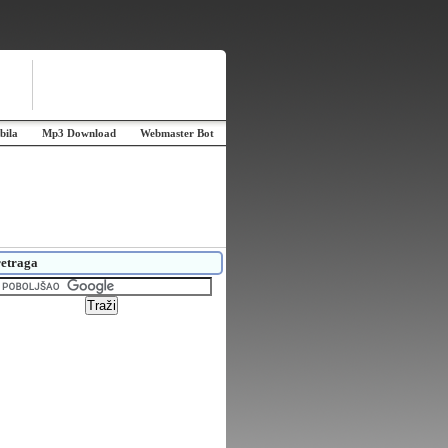
bila
Mp3 Download
Webmaster Bot
etraga