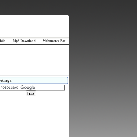
bila
Mp3 Download
Webmaster Bot
etraga