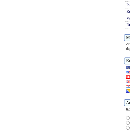
In
K
Vi
Du
Mi
Ži
da
Ku
A
Ko