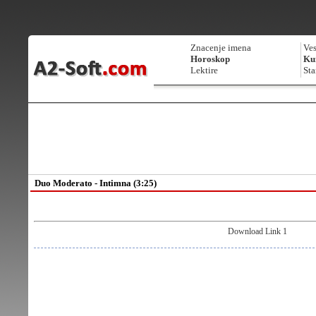
Znacenje imena
Ves
Horoskop
Kur
Lektire
Sta
Duo Moderato - Intimna (3:25)
Download Link 1