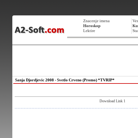
Znacenje imena
Ves
Horoskop
Kur
Lektire
Sta
Sanja Djordjevic 2008 - Svetlo Crveno (Promo) *TVRIP*
Download Link 1