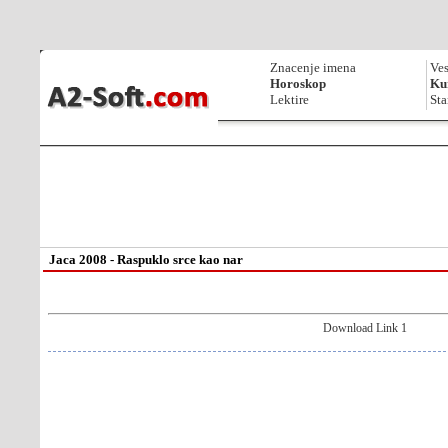
Znacenje imena
Ves
Horoskop
Kur
Lektire
Sta
Jaca 2008 - Raspuklo srce kao nar
Download Link 1