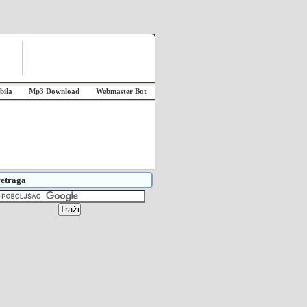
bila
Mp3 Download
Webmaster Bot
etraga