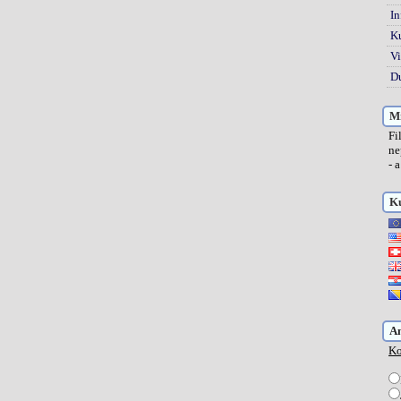
In
K
Vi
Du
Mi
Fi
ne
- 
Ku
A
Ko