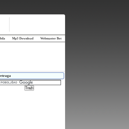
bila
Mp3 Download
Webmaster Bot
etraga