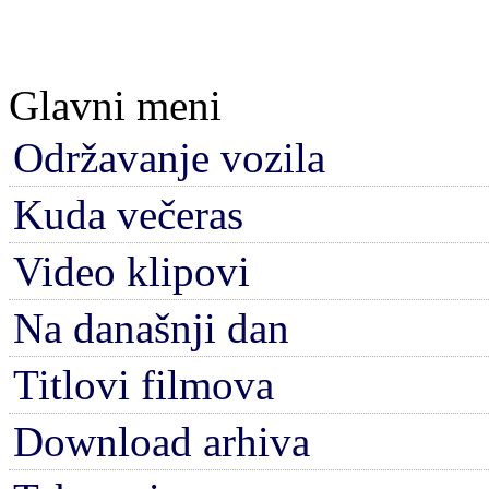
Glavni meni
Održavanje vozila
Kuda večeras
Video klipovi
Na današnji dan
Titlovi filmova
Download arhiva