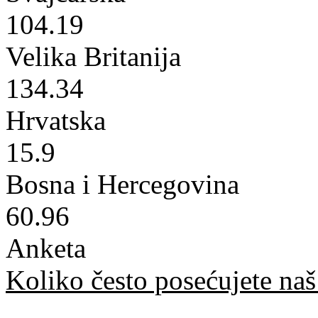
104.19
Velika Britanija
134.34
Hrvatska
15.9
Bosna i Hercegovina
60.96
Anketa
Koliko često posećujete naš 