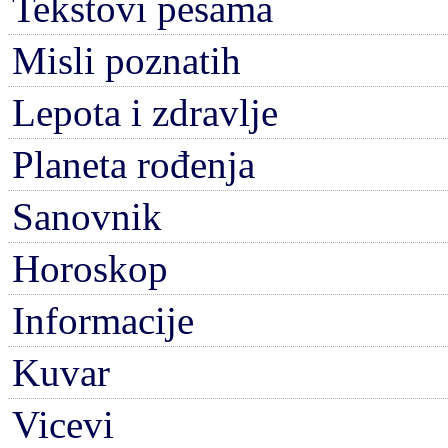
Tekstovi pesama
Misli poznatih
Lepota i zdravlje
Planeta rođenja
Sanovnik
Horoskop
Informacije
Kuvar
Vicevi