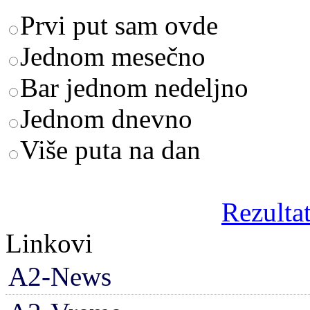
Prvi put sam ovde
Jednom mesečno
Bar jednom nedeljno
Jednom dnevno
Više puta na dan
Rezultat
Linkovi
A2-News