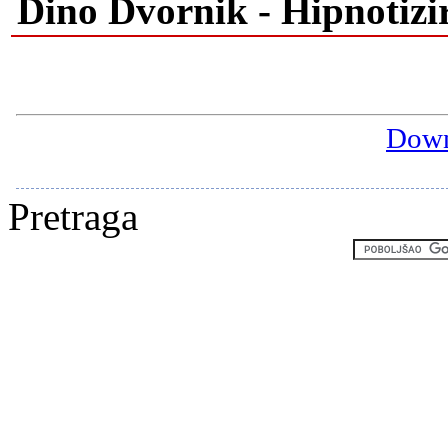
Dino Dvornik - Hipnotizi
Down
Pretraga