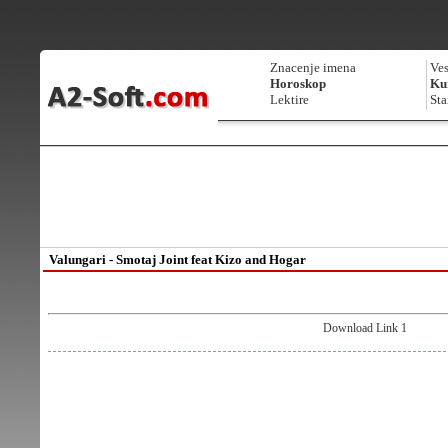
Znacenje imena
Ves
Horoskop
Kur
Lektire
Sta
Valungari - Smotaj Joint feat Kizo and Hogar
Download Link 1