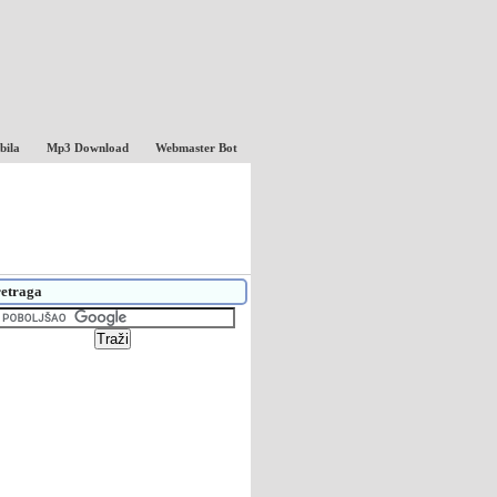
bila
Mp3 Download
Webmaster Bot
etraga