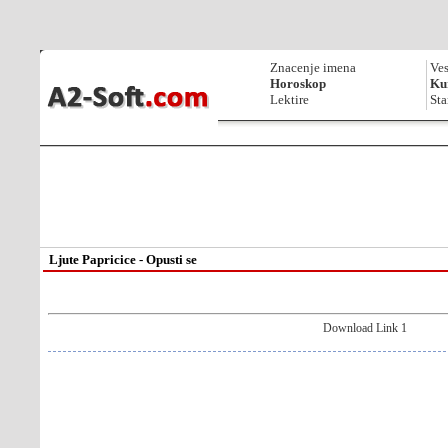
Znacenje imena
Ves
Horoskop
Kur
Lektire
Sta
Ljute Papricice - Opusti se
Download Link 1