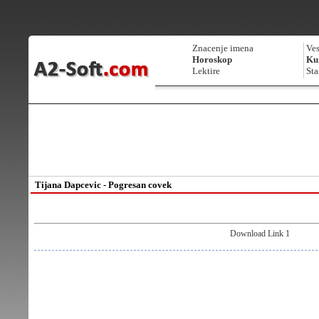
Znacenje imena
Ves
Horoskop
Kur
Lektire
Sta
Tijana Dapcevic - Pogresan covek
Download Link 1