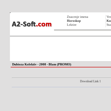
Znacenje imena
Ves
Horoskop
Kur
Lektire
Sta
Dubioza Kolektiv - 2008 - Blam (PROMO)
Download Link 1