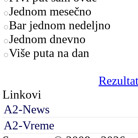
Jednom mesečno
Bar jednom nedeljno
Jednom dnevno
Više puta na dan
Rezultat
Linkovi
A2-News
A2-Vreme