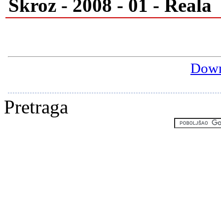
Skroz - 2008 - 01 - Reala
Down
Pretraga