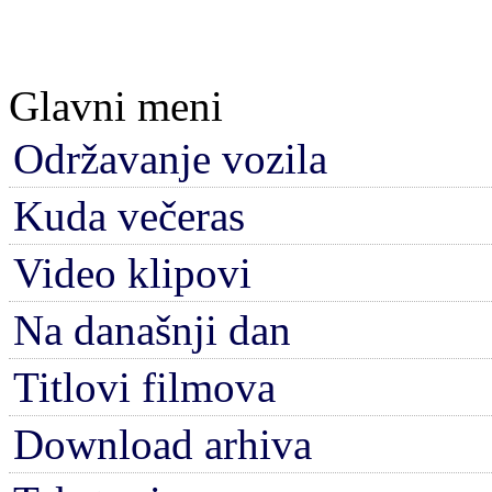
Glavni meni
Održavanje vozila
Kuda večeras
Video klipovi
Na današnji dan
Titlovi filmova
Download arhiva