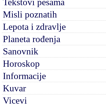
Tekstovi pesama
Misli poznatih
Lepota i zdravlje
Planeta rođenja
Sanovnik
Horoskop
Informacije
Kuvar
Vicevi