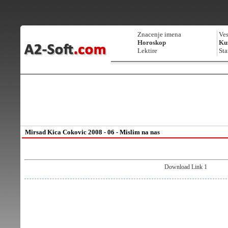
Znacenje imena
Ves
Horoskop
Kur
Lektire
Sta
Mirsad Kica Cokovic 2008 - 06 - Mislim na nas
Download Link 1