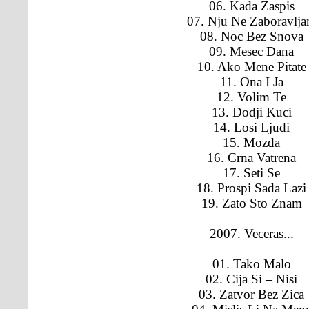
06. Kada Zaspis
07. Nju Ne Zaboravlj
08. Noc Bez Snova
09. Mesec Dana
10. Ako Mene Pitate
11. Ona I Ja
12. Volim Te
13. Dodji Kuci
14. Losi Ljudi
15. Mozda
16. Crna Vatrena
17. Seti Se
18. Prospi Sada Lazi
19. Zato Sto Znam
2007. Veceras...
01. Tako Malo
02. Cija Si – Nisi
03. Zatvor Bez Zica