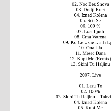
02. Noc Bez Snova
03. Dodji Kuci
04. Iznad Kolena
05. Seti Se
06. 100 %
07. Losi Ljudi
08. Crna Vatrena
09. Ko Ce Usne Da Ti L
10. Ona I Ja
11. Mesec Dana
12. Kupi Me (Remix)
13. Skini Tu Haljinu
2007. Live
01. Lazu Te
02. 100%
03. Skini Tu Haljinu – Takv
04. Iznad Kolena
05. Kupi Me