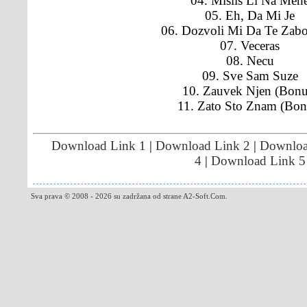
04. Mislis Li Na Men
05. Eh, Da Mi Je
06. Dozvoli Mi Da Te Zab
07. Veceras
08. Necu
09. Sve Sam Suze
10. Zauvek Njen (Bonu
11. Zato Sto Znam (Bon
Download Link 1
|
Download Link 2
|
Downloa
4
|
Download Link 5
Sva prava © 2008 - 2026 su zadržana od strane A2-Soft.Com.