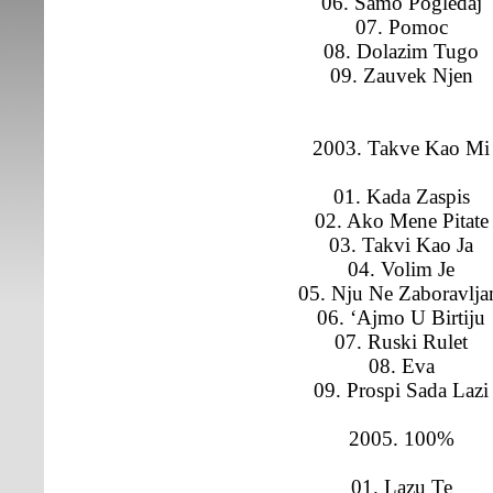
06. Samo Pogledaj
07. Pomoc
08. Dolazim Tugo
09. Zauvek Njen
2003. Takve Kao Mi
01. Kada Zaspis
02. Ako Mene Pitate
03. Takvi Kao Ja
04. Volim Je
05. Nju Ne Zaboravlj
06. ‘Ajmo U Birtiju
07. Ruski Rulet
08. Eva
09. Prospi Sada Lazi
2005. 100%
01. Lazu Te