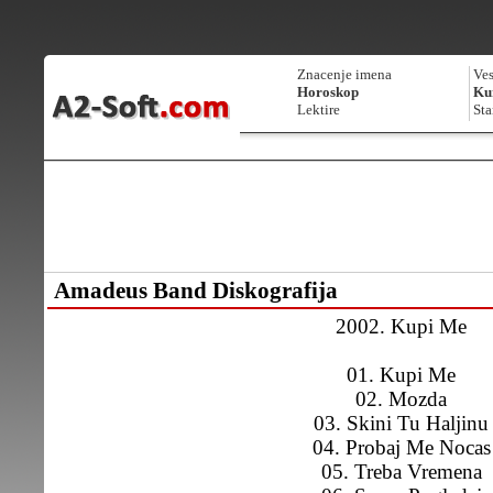
Znacenje imena
Ves
Horoskop
Kur
Lektire
Sta
Amadeus Band Diskografija
2002. Kupi Me
01. Kupi Me
02. Mozda
03. Skini Tu Haljinu
04. Probaj Me Nocas
05. Treba Vremena