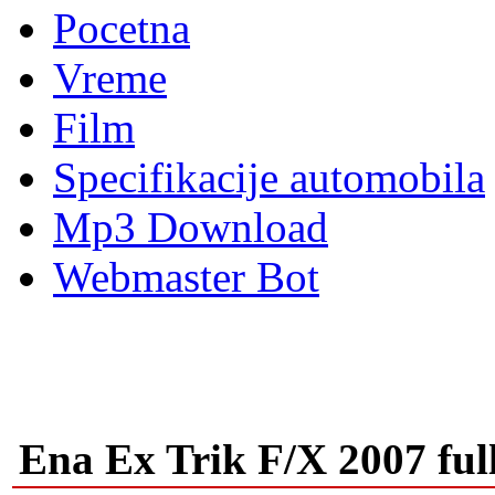
Pocetna
Vreme
Film
Specifikacije automobila
Mp3 Download
Webmaster Bot
Ena Ex Trik F/X 2007 ful