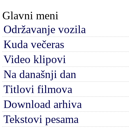
Glavni meni
Održavanje vozila
Kuda večeras
Video klipovi
Na današnji dan
Titlovi filmova
Download arhiva
Tekstovi pesama