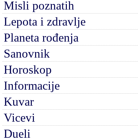
Misli poznatih
Lepota i zdravlje
Planeta rođenja
Sanovnik
Horoskop
Informacije
Kuvar
Vicevi
Dueli