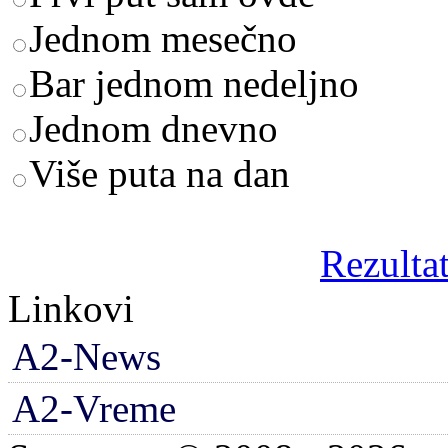
Jednom mesečno
Bar jednom nedeljno
Jednom dnevno
Više puta na dan
Rezultat
Linkovi
A2-News
A2-Vreme