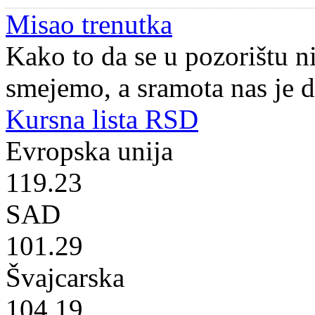
Misao trenutka
Kako to da se u pozorištu 
smejemo, a sramota nas je 
Kursna lista RSD
Evropska unija
119.23
SAD
101.29
Švajcarska
104.19