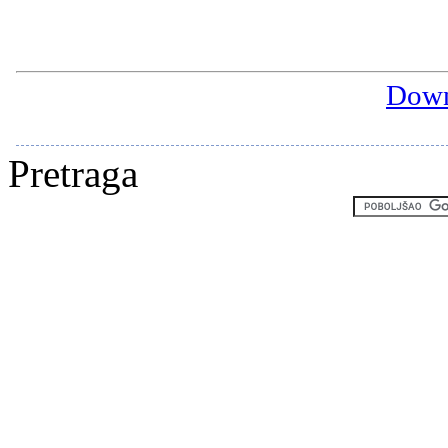
Down
Pretraga