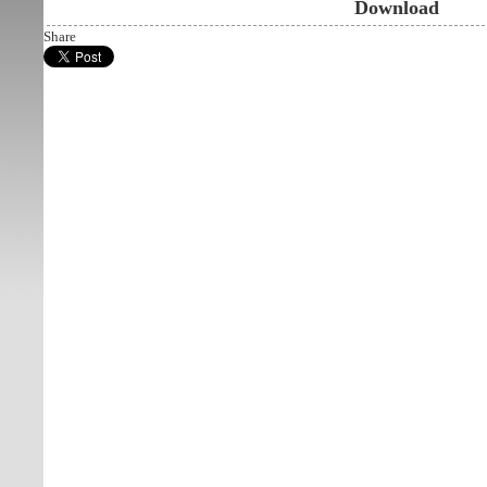
Download
Share