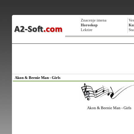
Znacenje imena
Ves
Horoskop
Kur
Lektire
Sta
Akon & Beenie Man - Girls
Akon & Beenie Man - Girls