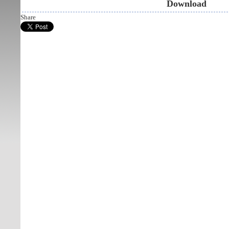
Download
Share