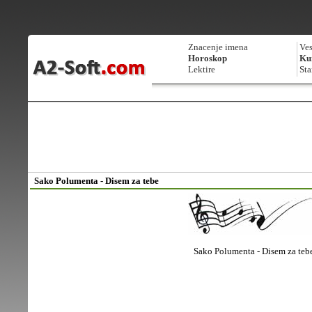
Znacenje imena
Ves
Horoskop
Kur
Lektire
Sta
Sako Polumenta - Disem za tebe
Sako Polumenta - Disem za teb